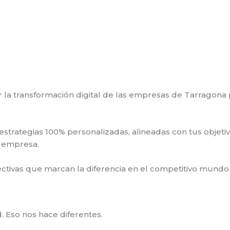
la transformación digital de las empresas de Tarragona pa
strategias 100% personalizadas, alineadas con tus objet
u empresa.
ivas que marcan la diferencia en el competitivo mundo d
d. Eso nos hace diferentes.