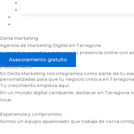
Redes Sociales
Google Ads
Proyectos
Contacto
Delta Marketing
Agencia de Marketing Digital en Tarragona
Aumenta tus ventas y potencia tu presencia online con e
Asesoramiento gratuito
// NOSOTROS
En Delta Marketing nos integramos como parte de tu equip
personalizadas para que tu negocio crezca en Tarragona 
Tu crecimiento empieza aquí
En un mundo digital cambiante, destacar en Tarragona no
local.
Experiencia y compromiso
Somos un equipo apasionado que trabaja de cerca contig