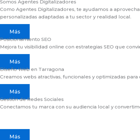
Somos Agentes Digitalizadores
Como Agentes Digitalizadores, te ayudamos a aprovechar e
personalizadas adaptadas a tu sector y realidad local.
Más
Posicionamiento SEO
Mejora tu visibilidad online con estrategias SEO que convie
Más
Diseño Web en Tarragona
Creamos webs atractivas, funcionales y optimizadas para ca
Más
Gestión de Redes Sociales
Conectamos tu marca con su audiencia local y convertimos
Más