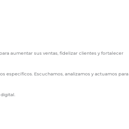
ra aumentar sus ventas, fidelizar clientes y fortalecer
ivos específicos. Escuchamos, analizamos y actuamos para
igital.