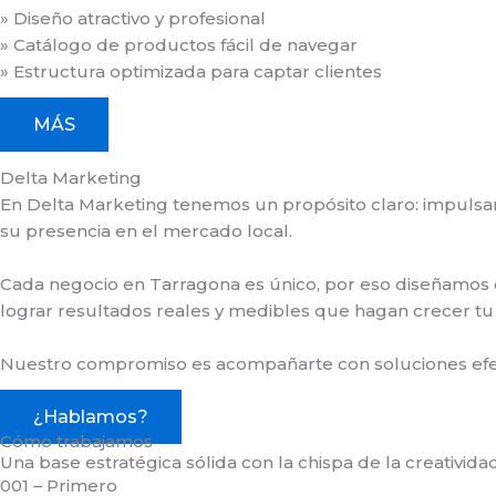
» Diseño atractivo y profesional
» Catálogo de productos fácil de navegar
» Estructura optimizada para captar clientes
MÁS
Delta Marketing
En Delta Marketing tenemos un propósito claro: impulsar 
su presencia en el mercado local.
Cada negocio en Tarragona es único, por eso diseñamos e
lograr resultados reales y medibles que hagan crecer t
Nuestro compromiso es acompañarte con soluciones efect
¿Hablamos?
Cómo trabajamos
Una base estratégica sólida con la chispa de la creativida
001 – Primero