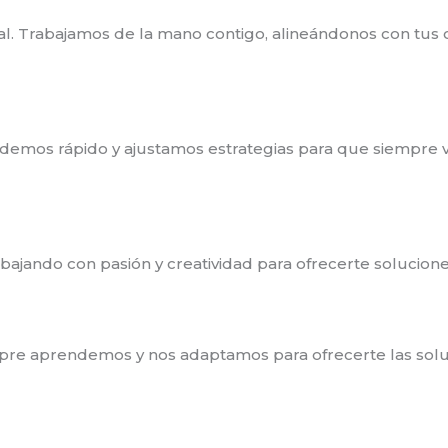
. Trabajamos de la mano contigo, alineándonos con tus o
mos rápido y ajustamos estrategias para que siempre v
ajando con pasión y creatividad para ofrecerte solucione
mpre aprendemos y nos adaptamos para ofrecerte las solu