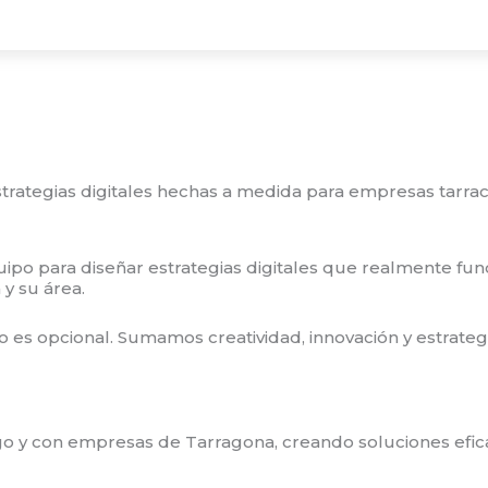
strategias digitales hechas a medida para empresas tarra
o para diseñar estrategias digitales que realmente funci
y su área.
 es opcional. Sumamos creatividad, innovación y estrateg
o y con empresas de Tarragona, creando soluciones efica