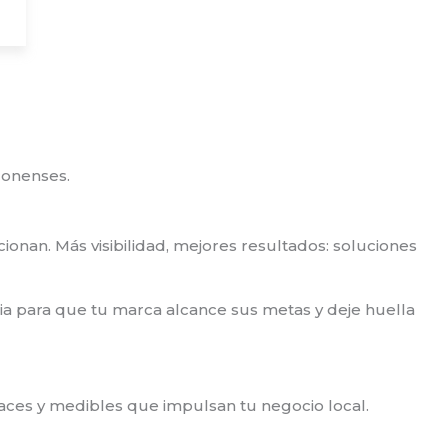
conenses.
onan. Más visibilidad, mejores resultados: soluciones
ia para que tu marca alcance sus metas y deje huella
ces y medibles que impulsan tu negocio local.